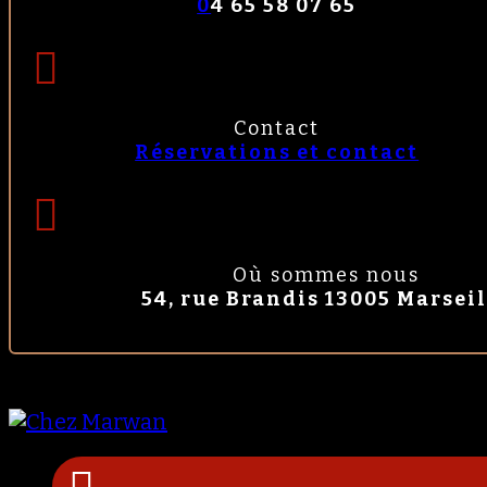
0
4 65 58 07 65
Contact
Réservations et contact
Où sommes nous
54, rue Brandis 13005 Marseil