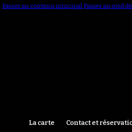
Passer au contenu principal
Passer au pied d
La carte
Contact et réservati