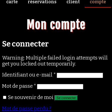
carte
réservations
client
compte
Mon compte
Se connecter
Warning: Multiple failed login attempts will
get you locked out temporarily.
Obligatoire
Identifiant ou e-mail
*
Obligatoire
Mot de passe
*
Se souvenir de moi
Se connecter
Mot de passe perdu ?